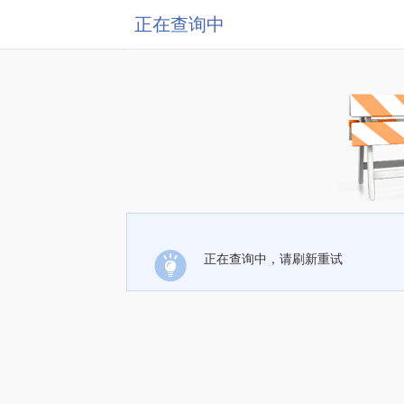
正在查询中
正在查询中，请刷新重试